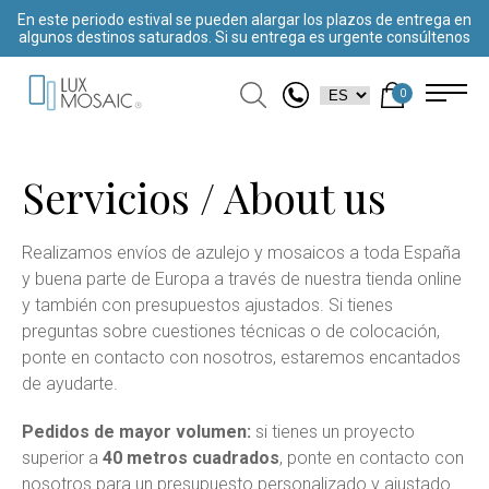
En este periodo estival se pueden alargar los plazos de entrega en
algunos destinos saturados. Si su entrega es urgente consúltenos
0
Servicios / About us
Realizamos envíos de azulejo y mosaicos a toda España
y buena parte de Europa a través de nuestra tienda online
y también con presupuestos ajustados. Si tienes
preguntas sobre cuestiones técnicas o de colocación,
ponte en contacto con nosotros, estaremos encantados
de ayudarte.
Pedidos de mayor volumen:
si tienes un proyecto
superior a
40 metros cuadrados
, ponte en contacto con
nosotros para un presupuesto personalizado y ajustado.