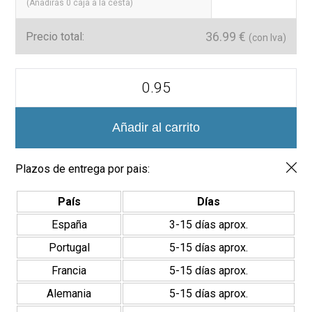
(Añadirás
0
caja a la cesta)
36.99
€
Precio total:
(con Iva)
Agadir
Ultragloss
14.7x14.7
Azulejo
Porcelánico
Añadir al carrito
cantidad
Plazos de entrega por pais:
País
Días
España
3-15 días aprox.
Portugal
5-15 días aprox.
Francia
5-15 días aprox.
Alemania
5-15 días aprox.