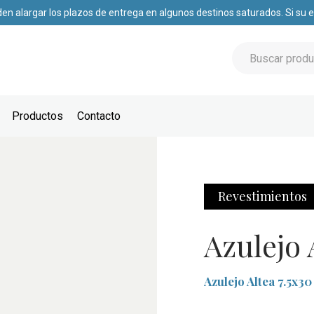
den alargar los plazos de entrega en algunos destinos saturados. Si su
Productos
Contacto
Revestimientos
Azulejo 
Azulejo Altea 7.5x30
Autenticidad y eleganc