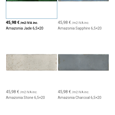
color, la luz y la textura para crear espacios con alma y
sofisticación.
45,98
€
45,98
€
/m2 IVA inc.
/m2 IVA inc.
Amazonia Jade 6,5×20
Amazonia Sapphire 6,5×20
45,98
€
45,98
€
/m2 IVA inc.
/m2 IVA inc.
Amazonia Stone 6,5×20
Amazonia Charcoal 6,5×20