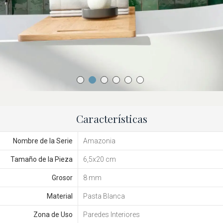
Características
Nombre de la Serie
Amazonia
Tamaño de la Pieza
6,5x20 cm
Grosor
8 mm
Material
Pasta Blanca
Zona de Uso
Paredes Interiores