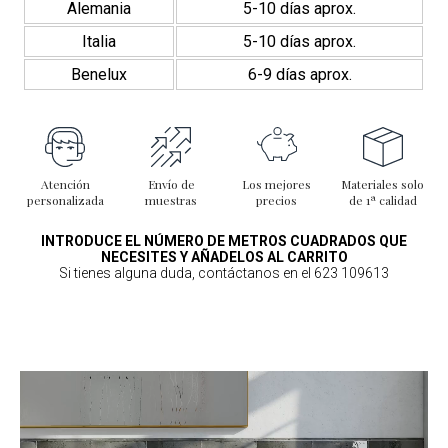
Alemania
5-10 días aprox.
Italia
5-10 días aprox.
Benelux
6-9 días aprox.
Atención
Envío de
Los mejores
Materiales solo
personalizada
muestras
precios
de 1ª calidad
INTRODUCE EL NÚMERO DE METROS CUADRADOS QUE
NECESITES Y AÑADELOS AL CARRITO
Si tienes alguna duda, contáctanos en el 623 109613