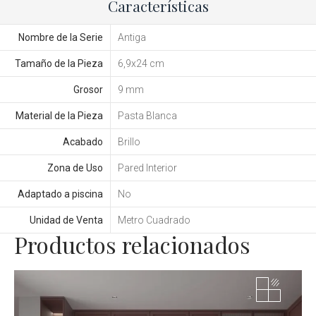
Características
Nombre de la Serie
Antiga
Tamaño de la Pieza
6,9x24 cm
Grosor
9 mm
Material de la Pieza
Pasta Blanca
Acabado
Brillo
Zona de Uso
Pared Interior
Adaptado a piscina
No
Unidad de Venta
Metro Cuadrado
Productos relacionados