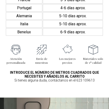
Portugal
4-6 días aprox.
Alemania
5-10 días aprox.
Italia
5-10 días aprox.
Benelux
6-9 días aprox.
Atención
Envío de
Los mejores
Materiales solo
personalizada
muestras
precios
de 1ª calidad
INTRODUCE EL NÚMERO DE METROS CUADRADOS QUE
NECESITES Y AÑADELOS AL CARRITO
Si tienes alguna duda, contáctanos en el 623 109613