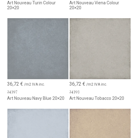
Art Nouveau Turin Colour
Art Nouveau Viena Colour
20×20
20×20
36,72
€
36,72
€
/m2 IVA inc.
/m2 IVA inc.
24397
24393
Art Nouveau Navy Blue 20×20
Art Nouveau Tobacco 20×20