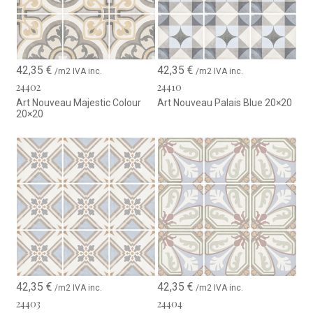
42,35
€
42,35
€
/m2 IVA inc.
/m2 IVA inc.
24402
24410
Art Nouveau Majestic Colour
Art Nouveau Palais Blue 20×20
20×20
42,35
€
42,35
€
/m2 IVA inc.
/m2 IVA inc.
24403
24404