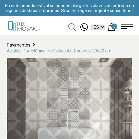
En este periodo estival se pueden alargar los plazos de entrega en
algunos destinos saturados. Si su entrega es urgente consúltenos
0
Pavimentos
Azulejo Porcelánico Hidráulico Art Nouveau 20×20 cm