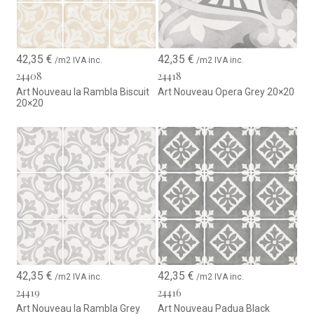
42,35
€
42,35
€
/m2 IVA inc.
/m2 IVA inc.
24408
24418
Art Nouveau la Rambla Biscuit
Art Nouveau Opera Grey 20×20
20×20
42,35
€
42,35
€
/m2 IVA inc.
/m2 IVA inc.
24419
24416
Art Nouveau la Rambla Grey
Art Nouveau Padua Black