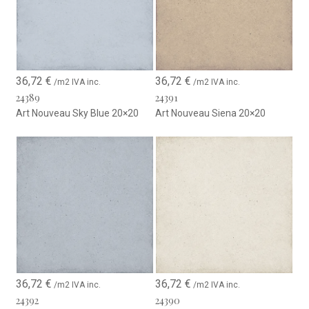
36,72
€
36,72
€
/m2 IVA inc.
/m2 IVA inc.
24389
24391
Art Nouveau Sky Blue 20×20
Art Nouveau Siena 20×20
36,72
€
36,72
€
/m2 IVA inc.
/m2 IVA inc.
24392
24390