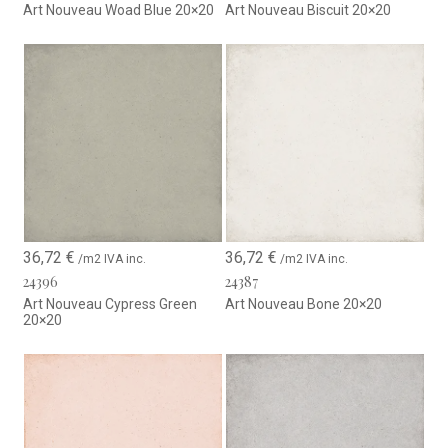
Art Nouveau Woad Blue 20×20
Art Nouveau Biscuit 20×20
36,72
€
36,72
€
/m2 IVA inc.
/m2 IVA inc.
24396
24387
Art Nouveau Cypress Green
Art Nouveau Bone 20×20
20×20