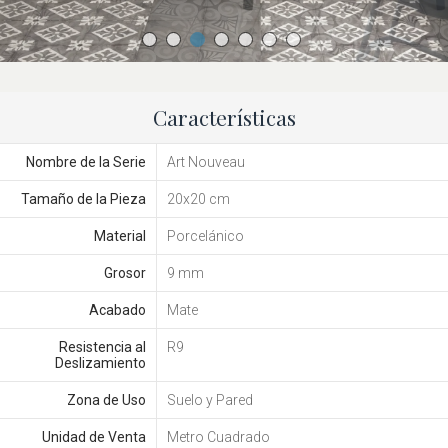
Características
Nombre de la Serie
Art Nouveau
Tamaño de la Pieza
20x20 cm
Material
Porcelánico
Grosor
9 mm
Acabado
Mate
Resistencia al
R9
Deslizamiento
Zona de Uso
Suelo y Pared
Unidad de Venta
Metro Cuadrado