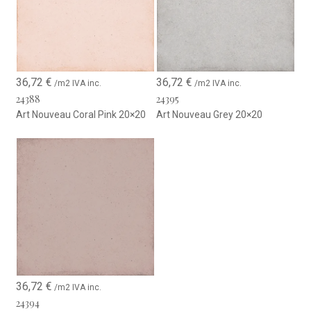
36,72
€
36,72
€
/m2 IVA inc.
/m2 IVA inc.
24388
24395
Art Nouveau Coral Pink 20×20
Art Nouveau Grey 20×20
36,72
€
/m2 IVA inc.
24394