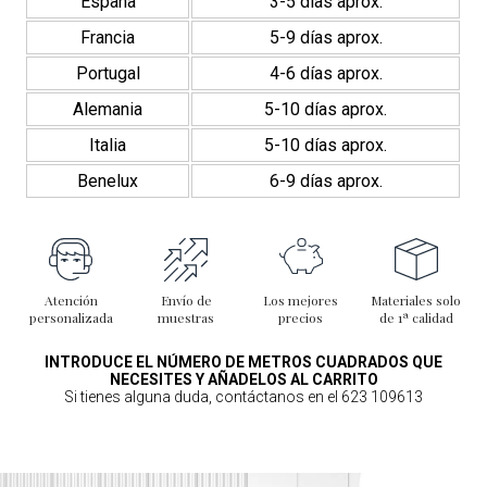
España
3-5 días aprox.
Francia
5-9 días aprox.
Portugal
4-6 días aprox.
Alemania
5-10 días aprox.
Italia
5-10 días aprox.
Benelux
6-9 días aprox.
Atención
Envío de
Los mejores
Materiales solo
personalizada
muestras
precios
de 1ª calidad
INTRODUCE EL NÚMERO DE METROS CUADRADOS QUE
NECESITES Y AÑADELOS AL CARRITO
Si tienes alguna duda, contáctanos en el 623 109613