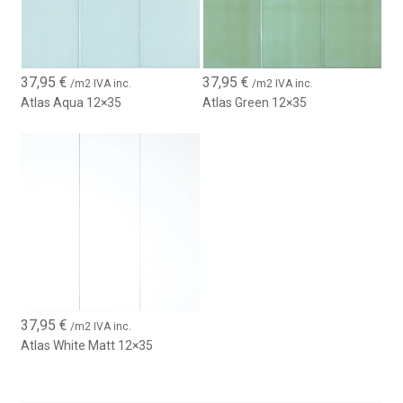
37,95
€
37,95
€
/m2 IVA inc.
/m2 IVA inc.
Atlas Aqua 12×35
Atlas Green 12×35
37,95
€
/m2 IVA inc.
Atlas White Matt 12×35