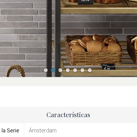
Características
la Serie
Ámsterdam