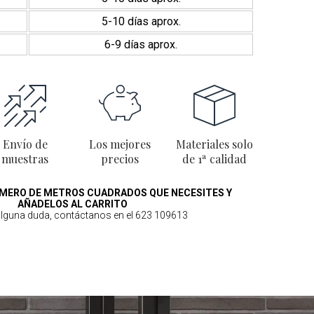
5-10 días aprox.
6-9 días aprox.
Envío de
Los mejores
Materiales solo
muestras
precios
de 1ª calidad
MERO DE METROS CUADRADOS QUE NECESITES Y
AÑADELOS AL CARRITO
 alguna duda, contáctanos en el 623 109613