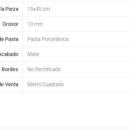
la Pieza
15x45 cm
Grosor
10 mm
de Pasta
Pasta Porcelánica
Acabado
Mate
Bordes
No Rectificado
de Venta
Metro Cuadrado