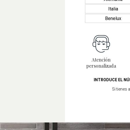
Italia
Benelux
Atención
personalizada
INTRODUCE EL NÚ
Si tienes