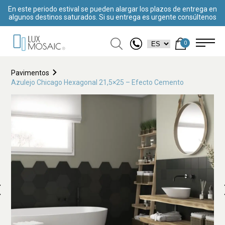
En este periodo estival se pueden alargar los plazos de entrega en
algunos destinos saturados. Si su entrega es urgente consúltenos
0
Pavimentos
Azulejo Chicago Hexagonal 21,5×25 – Efecto Cemento