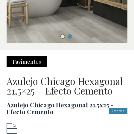
Pavimentos
Azulejo Chicago Hexagonal
21,5×25 – Efecto Cemento
Azulejo Chicago Hexagonal 21,5x25 -
Efecto Cemento
Leer más
Diseño geométrico moderno y versátil para
transformar tu espacio