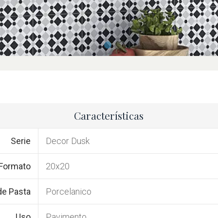
Características
Serie
Decor Dusk
Formato
20x20
de Pasta
Porcelanico
Uso
Pavimento