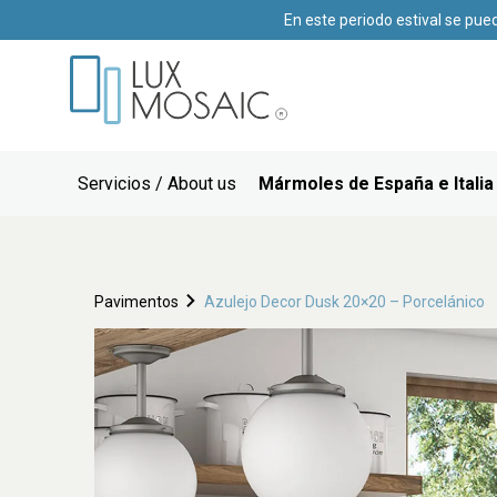
En este periodo estival se pue
Servicios / About us
Mármoles de España e Italia
Pavimentos
Azulejo Decor Dusk 20×20 – Porcelánico