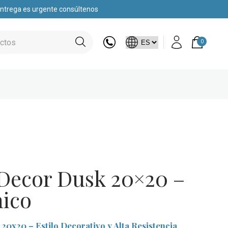
 entrega es urgente consúltenos
0
 Decor Dusk 20×20 –
nico
20x20 – Estilo Decorativo y Alta Resistencia