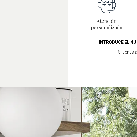
combina calidad, diseño 
Atención
personalizada
INTRODUCE EL NÚ
Si tienes