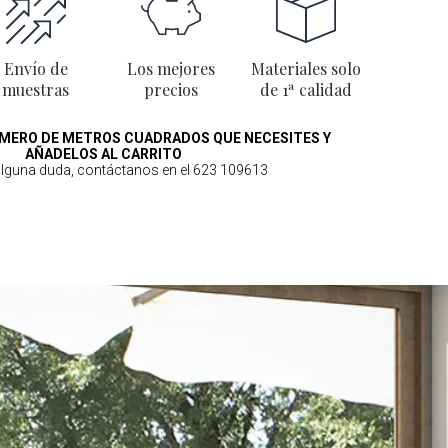
y funcionalidad.
Envío de
Los mejores
Materiales solo
muestras
precios
de 1ª calidad
MERO DE METROS CUADRADOS QUE NECESITES Y
AÑADELOS AL CARRITO
 alguna duda, contáctanos en el 623 109613