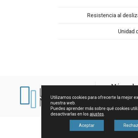
Resistencia al desli
Unidad 
Mármoles
Utilizamos cookies para ofrecerte la mejor e
Aviso legal y c
nuestra web.
Puedes aprender más sobre qué cookies util
desactivarlas en los
ajustes
.
Aceptar
Rechaz