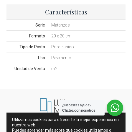
Características
Serie
Matanzas
Formato
20 x 20 cm
Tipo de Pasta
Porcelanico
Uso
Pavimento
Unidad de Venta
m2
¿Necesitas ayuda?
Chatea con nosotros
Utilizamos cookies para ofrecerte la mejor experiencia en
Mármoles de España e Italia
nuestra web.
Porcelánicos y Azulejos
Mosaicos
Puedes aprender más sobre qué cookies utilizamos o