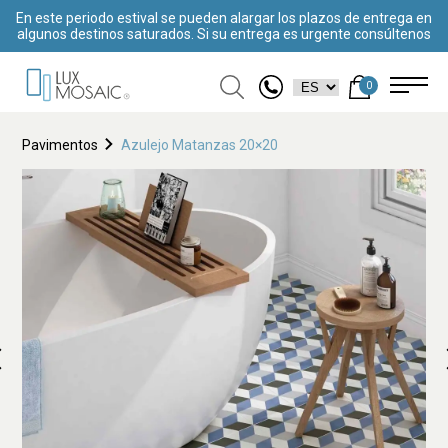
En este periodo estival se pueden alargar los plazos de entrega en
algunos destinos saturados. Si su entrega es urgente consúltenos
0
Pavimentos
Azulejo Matanzas 20×20