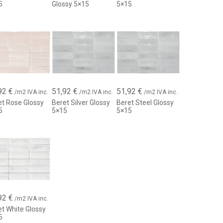
5
Glossy 5×15
5×15
92
€
51,92
€
51,92
€
/m2 IVA inc.
/m2 IVA inc.
/m2 IVA inc.
et Rose Glossy
Beret Silver Glossy
Beret Steel Glossy
5
5×15
5×15
92
€
/m2 IVA inc.
et White Glossy
5