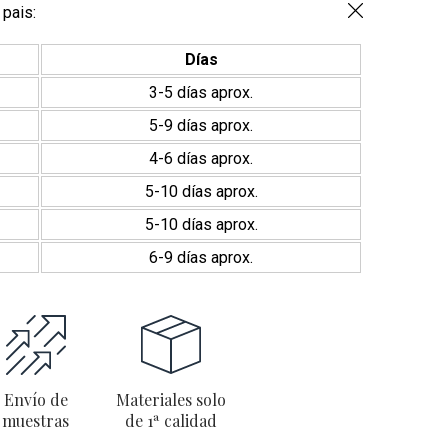
Serie
 pais:
Beret
5x15
Días
cantidad
3-5 días aprox.
5-9 días aprox.
4-6 días aprox.
5-10 días aprox.
5-10 días aprox.
6-9 días aprox.
Envío de
Materiales solo
muestras
de 1ª calidad