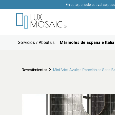
En este periodo estival se pue
Servicios / About us
Mármoles de España e Italia
Revestimientos
Mini Brick Azulejo Porcelánico Serie B