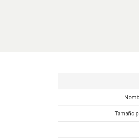
Nombr
Tamaño p