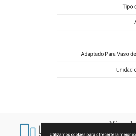
Tipo 
Adaptado Para Vaso de
Unidad 
Mármoles
Utilizamos cookies para ofrecerte la mejor e