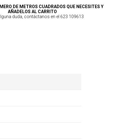
MERO DE METROS CUADRADOS QUE NECESITES Y
AÑADELOS AL CARRITO
 alguna duda, contáctanos en el 623 109613