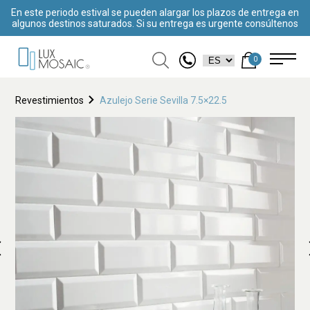
En este periodo estival se pueden alargar los plazos de entrega en
algunos destinos saturados. Si su entrega es urgente consúltenos
0
Revestimientos
Azulejo Serie Sevilla 7.5×22.5