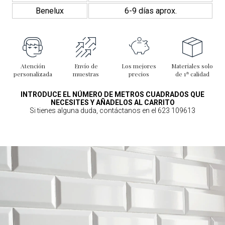
Benelux
6-9 días aprox.
Atención
Envío de
Los mejores
Materiales solo
personalizada
muestras
precios
de 1ª calidad
INTRODUCE EL NÚMERO DE METROS CUADRADOS QUE
NECESITES Y AÑADELOS AL CARRITO
Si tienes alguna duda, contáctanos en el 623 109613