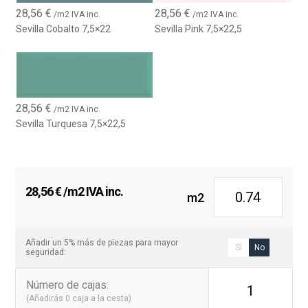
28,56
€
28,56
€
/m2 IVA inc.
/m2 IVA inc.
Sevilla Cobalto 7,5×22
Sevilla Pink 7,5×22,5
28,56
€
/m2 IVA inc.
Sevilla Turquesa 7,5×22,5
28,56
€
/m2 IVA inc.
m2
Añadir un 5% más de piezas para mayor
Sí
No
seguridad:
Número de cajas
:
1
(Añadirás
0
caja a la cesta)