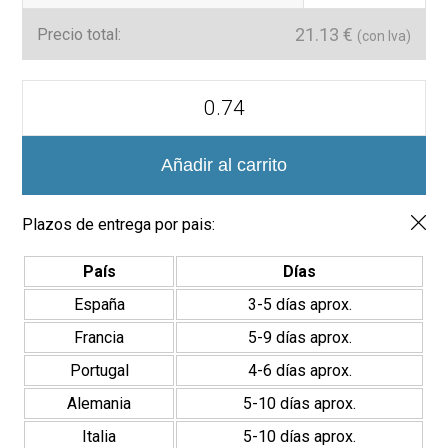
21.13
€
Precio total:
(con Iva)
Azulejo
Serie
Sevilla
7.5x22.5
cantidad
Añadir al carrito
Plazos de entrega por pais:
País
Días
España
3-5 días aprox.
Francia
5-9 días aprox.
Portugal
4-6 días aprox.
Alemania
5-10 días aprox.
Italia
5-10 días aprox.