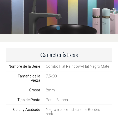
Características
Nombre de la Serie
Combo Flat Rainbow+Flat Negro Mate
Tamaño de la
7,5x30
Pieza
Grosor
8mm
Tipo de Pasta
Pasta Blanca
Color y Acabado
Negro mate e iridisciente. Bordes
rectos