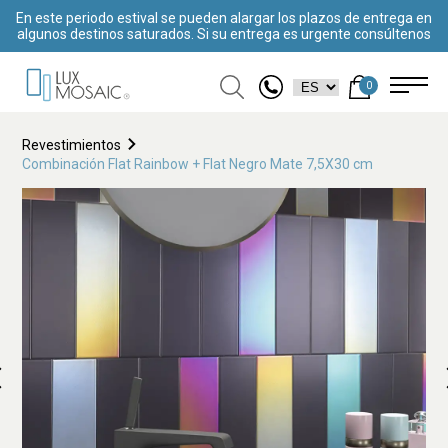
En este periodo estival se pueden alargar los plazos de entrega en
algunos destinos saturados. Si su entrega es urgente consúltenos
0
Revestimientos
Combinación Flat Rainbow + Flat Negro Mate 7,5X30 cm