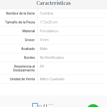
Características
Nombre de la Serie
Coimbra
Tamaño de la Pieza
17,5x20 cm
Material
Porcelánico
Grosor
9 mm
Acabado
Mate
Bordes
No Rectificados
Resistencia al
R9
Deslizamiento
Unidad de Venta
Metro Cuadrado