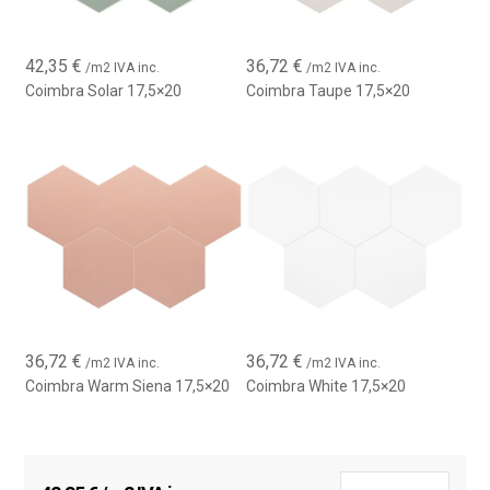
42,35
€
36,72
€
/m2 IVA inc.
/m2 IVA inc.
Coimbra Solar 17,5×20
Coimbra Taupe 17,5×20
36,72
€
36,72
€
/m2 IVA inc.
/m2 IVA inc.
Coimbra Warm Siena 17,5×20
Coimbra White 17,5×20