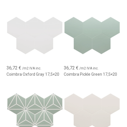
36,72
€
36,72
€
/m2 IVA inc.
/m2 IVA inc.
Coimbra Oxford Gray 17,5×20
Coimbra Pickle Green 17,5×20