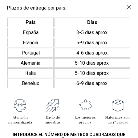
Plazos de entrega por pais:
País
Días
España
3-5 días aprox.
Francia
5-9 días aprox.
Portugal
4-6 días aprox.
Alemania
5-10 días aprox.
Italia
5-10 días aprox.
Benelux
6-9 días aprox.
Atención
Envío de
Los mejores
Materiales solo
personalizada
muestras
precios
de 1ª calidad
INTRODUCE EL NÚMERO DE METROS CUADRADOS QUE