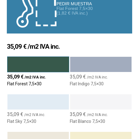
ayudaremos en todo las áreas posibles
PEDIR MUESTRA
Flat Forest 7,5×30
(
1,82
€
IVA inc.)
35,09
€
/m2 IVA inc.
35,09
€
35,09
€
/m2 IVA inc.
/m2 IVA inc.
Flat Forest 7,5×30
Flat Indigo 7,5×30
35,09
€
35,09
€
/m2 IVA inc.
/m2 IVA inc.
Flat Sky 7,5×30
Flat Blanco 7,5×30