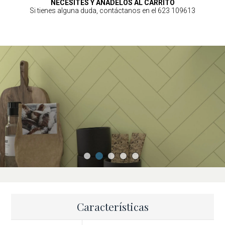
NECESITES Y AÑADELOS AL CARRITO
Si tienes alguna duda, contáctanos en el 623 109613
Características