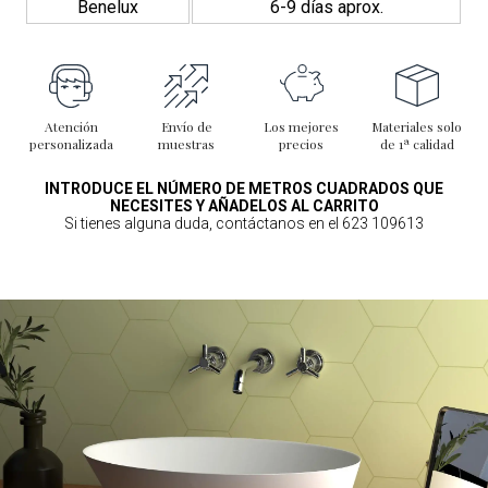
Benelux
6-9 días aprox.
Atención
Envío de
Los mejores
Materiales solo
personalizada
muestras
precios
de 1ª calidad
INTRODUCE EL NÚMERO DE METROS CUADRADOS QUE
NECESITES Y AÑADELOS AL CARRITO
Si tienes alguna duda, contáctanos en el 623 109613