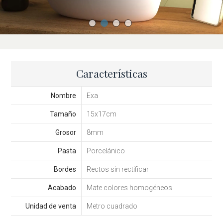
Características
Nombre
Exa
Tamaño
15x17cm
Grosor
8mm
Pasta
Porcelánico
Bordes
Rectos sin rectificar
Acabado
Mate colores homogéneos
Unidad de venta
Metro cuadrado