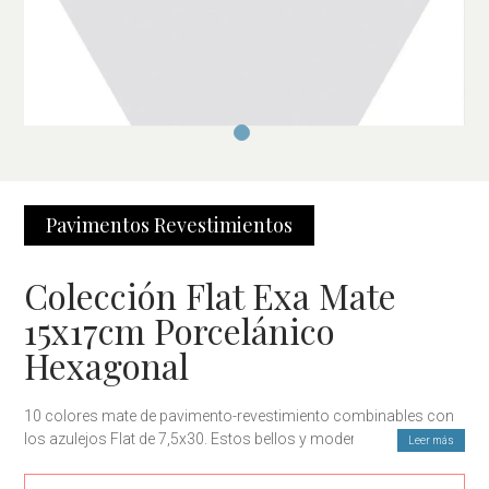
Pavimentos
Revestimientos
Colección Flat Exa Mate
15x17cm Porcelánico
Hexagonal
10 colores mate de pavimento-revestimiento combinables con
los azulejos Flat de 7,5x30. Estos bellos y modernos
Leer más
hexagonales de logrados colores te servirán tanto para pared
como para suelos de todo tipo de espacios residenciales y