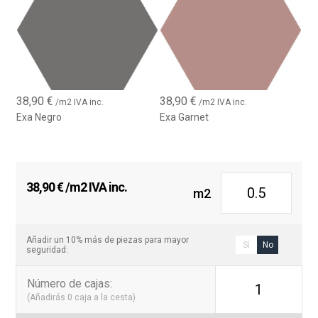
38,90
€
38,90
€
/m2 IVA inc.
/m2 IVA inc.
Exa Negro
Exa Garnet
38,90
€
/m2 IVA inc.
m2
Añadir un 10% más de piezas para mayor
Sí
No
seguridad:
Número de cajas
:
1
(Añadirás
0
caja a la cesta)