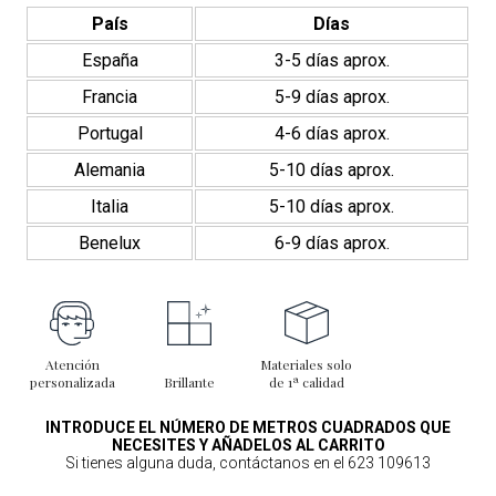
País
Días
España
3-5 días aprox.
Francia
5-9 días aprox.
Portugal
4-6 días aprox.
Alemania
5-10 días aprox.
Italia
5-10 días aprox.
Benelux
6-9 días aprox.
Atención
Materiales solo
personalizada
Brillante
de 1ª calidad
INTRODUCE EL NÚMERO DE METROS CUADRADOS QUE
NECESITES Y AÑADELOS AL CARRITO
Si tienes alguna duda, contáctanos en el 623 109613