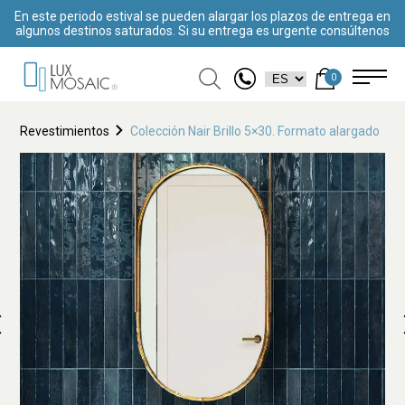
En este periodo estival se pueden alargar los plazos de entrega en
algunos destinos saturados. Si su entrega es urgente consúltenos
0
Revestimientos
Colección Nair Brillo 5×30. Formato alargado