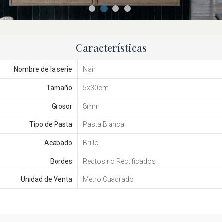
Características
Nombre de la serie
Nair
Tamaño
5x30cm
Grosor
8mm
Tipo de Pasta
Pasta Blanca
Acabado
Brillo
Bordes
Rectos no Rectificados
Unidad de Venta
Metro Cuadrado