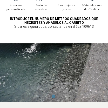
Atención
Envío de
Los mejores
Materiales solo
personalizada
muestras
precios
de 1ª calidad
INTRODUCE EL NÚMERO DE METROS CUADRADOS QUE
NECESITES Y AÑADELOS AL CARRITO
Si tienes alguna duda, contáctanos en el 623 109613