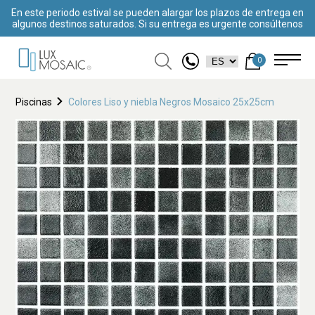
En este periodo estival se pueden alargar los plazos de entrega en
algunos destinos saturados. Si su entrega es urgente consúltenos
0
Piscinas
Colores Liso y niebla Negros Mosaico 25x25cm