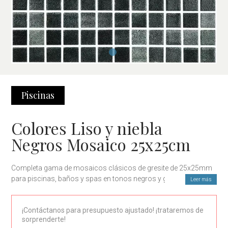
Piscinas
Colores Liso y niebla
Negros Mosaico 25x25cm
Completa gama de mosaicos clásicos de gresite de 25x25mm
para piscinas, baños y spas en tonos negros y grafito
Leer más
Contáctanos para presupuesto ajustado y asistencia técnica
¡Contáctanos para presupuesto ajustado! ¡trataremos de
sorprenderte!