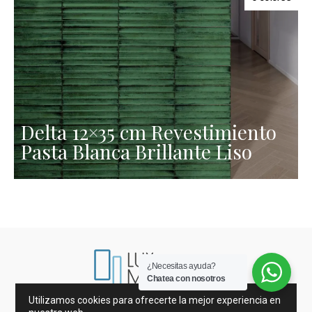
Delta 12×35 cm Revestimiento
Pasta Blanca Brillante Liso
¿Necesitas ayuda?
Chatea con nosotros
Utilizamos cookies para ofrecerte la mejor experiencia en
Mármoles de España e Italia