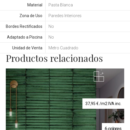
Material
Pasta Blanca
Zona de Uso
Paredes Interiores
Bordes Rectificados
No
Adaptado a Piscina
No
Unidad de Venta
Metro Cuadrado
Productos relacionados
37,95
€
/m2 IVA inc.
6 colores