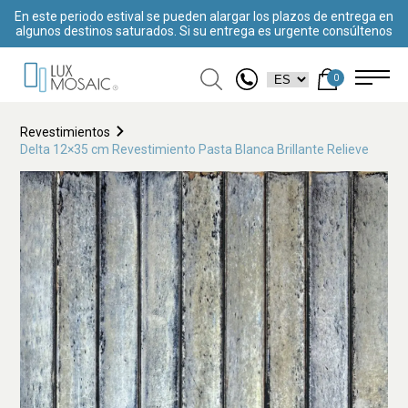
En este periodo estival se pueden alargar los plazos de entrega en
algunos destinos saturados. Si su entrega es urgente consúltenos
0
Revestimientos
Delta 12×35 cm Revestimiento Pasta Blanca Brillante Relieve