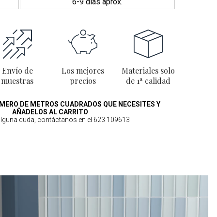
6-9 días aprox.
Envío de
Los mejores
Materiales solo
muestras
precios
de 1ª calidad
MERO DE METROS CUADRADOS QUE NECESITES Y
AÑADELOS AL CARRITO
 alguna duda, contáctanos en el 623 109613