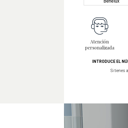
Benelux
Atención
personalizada
INTRODUCE EL NÚ
Si tienes