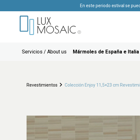
En este periodo estival se pue
Servicios / About us
Mármoles de España e Italia
Revestimientos
Colección Enjoy 11,5×23 cm Revestimi