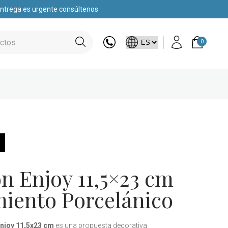
 entrega es urgente consúltenos
0
n Enjoy 11,5×23 cm
miento Porcelánico
Enjoy 11,5x23 cm
es una propuesta decorativa