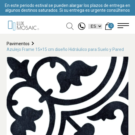
En este periodo estival se pueden alargar los plazos de entrega en
algunos destinos saturados. Si su entrega es urgente consúltenos
0
Pavimentos
Azulejo Frame 15×15 cm diseño Hidráulico para Suelo y Pared