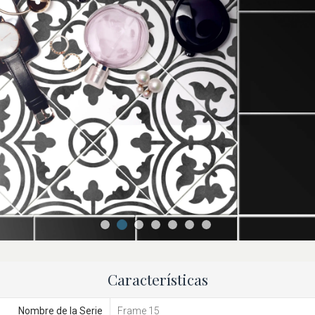
Características
Nombre de la Serie
Frame 15