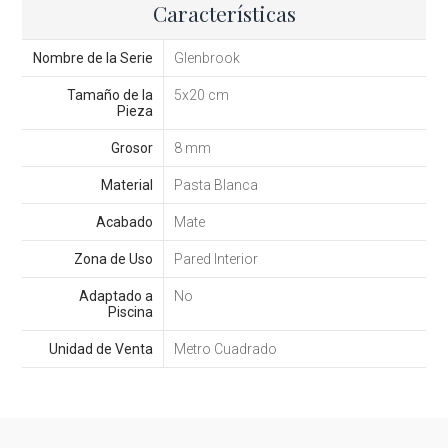
Características
Nombre de la Serie
Glenbrook
Tamaño de la
5x20 cm
Pieza
Grosor
8 mm
Material
Pasta Blanca
Acabado
Mate
Zona de Uso
Pared Interior
Adaptado a
No
Piscina
Unidad de Venta
Metro Cuadrado