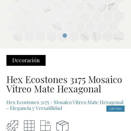
Decoración
Hex Ecostones 3175 Mosaico
Vítreo Mate Hexagonal
Hex Ecostones 3175 - Mosaico Vitreo Mate Hexagonal
- Elegancia y Versatilidad
Leer más
El Hex Ecostones 3175 es la elección perfecta para quienes
buscan un diseño refinado y sofisticado que se adapte a