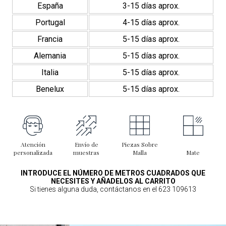
España
3-15 días aprox.
Portugal
4-15 días aprox.
Francia
5-15 días aprox.
Alemania
5-15 días aprox.
Italia
5-15 días aprox.
Benelux
5-15 días aprox.
Atención
Envío de
Piezas Sobre
personalizada
muestras
Malla
Mate
INTRODUCE EL NÚMERO DE METROS CUADRADOS QUE
NECESITES Y AÑADELOS AL CARRITO
Si tienes alguna duda, contáctanos en el 623 109613