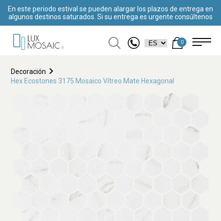
En este periodo estival se pueden alargar los plazos de entrega en
algunos destinos saturados. Si su entrega es urgente consúltenos
0
Decoración
Hex Ecostones 3175 Mosaico Vítreo Mate Hexagonal