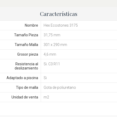
Características
Nombre
Hex Ecostones 3175
Tamaño Pieza
31,75 mm
Tamaño Malla
301 x 290 mm
Grosor pieza
4,6 mm
Resistencia al
Si. C3 R11
deslizamiento
Adaptado a piscina
Si
Tipo de malla
Gota de poliuretano
Unidad de venta
m2