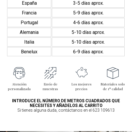
España
3-5 días aprox.
Francia
5-9 días aprox.
Portugal
4-6 días aprox.
Alemania
5-10 días aprox.
Italia
5-10 días aprox.
Benelux
6-9 días aprox.
Atención
Envío de
Los mejores
Materiales solo
personalizada
muestras
precios
de 1ª calidad
INTRODUCE EL NÚMERO DE METROS CUADRADOS QUE
NECESITES Y AÑADELOS AL CARRITO
Si tienes alguna duda, contáctanos en el 623 109613