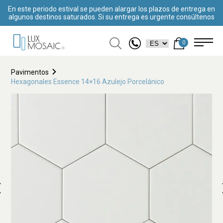
En este periodo estival se pueden alargar los plazos de entrega en
algunos destinos saturados. Si su entrega es urgente consúltenos
0
Pavimentos
Hexagonales Essence 14×16 Azulejo Porcelánico