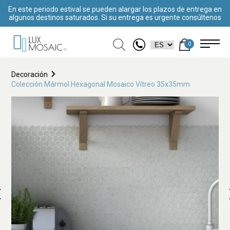
En este periodo estival se pueden alargar los plazos de entrega en
algunos destinos saturados. Si su entrega es urgente consúltenos
0
Decoración
Colección Mármol Hexagonal Mosaico Vítreo 35x35mm