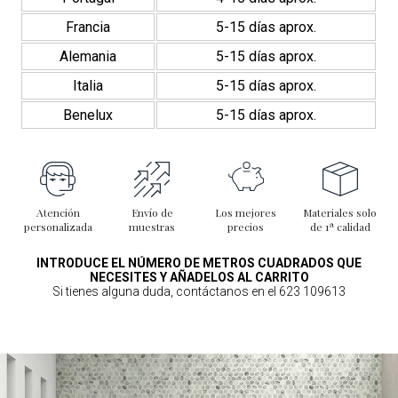
Francia
5-15 días aprox.
Alemania
5-15 días aprox.
Italia
5-15 días aprox.
Benelux
5-15 días aprox.
Atención
Envío de
Los mejores
Materiales solo
personalizada
muestras
precios
de 1ª calidad
INTRODUCE EL NÚMERO DE METROS CUADRADOS QUE
NECESITES Y AÑADELOS AL CARRITO
Si tienes alguna duda, contáctanos en el 623 109613