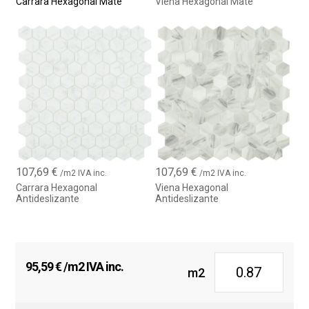
Carrara Hexagonal Mate
Viena Hexagonal Mate
107,69
€
107,69
€
/m2 IVA inc.
/m2 IVA inc.
Carrara Hexagonal
Viena Hexagonal
Antideslizante
Antideslizante
95,59
€
/m2 IVA inc.
m2