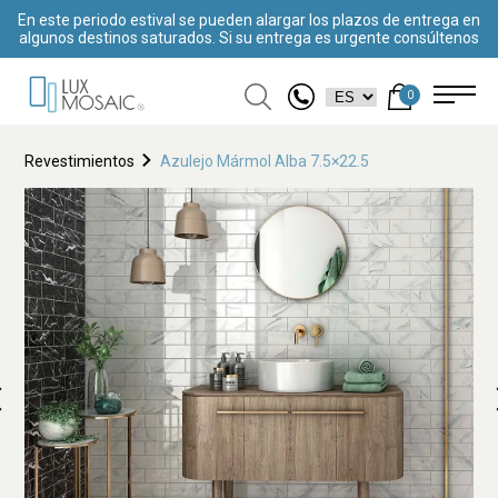
En este periodo estival se pueden alargar los plazos de entrega en
algunos destinos saturados. Si su entrega es urgente consúltenos
0
Revestimientos
Azulejo Mármol Alba 7.5×22.5