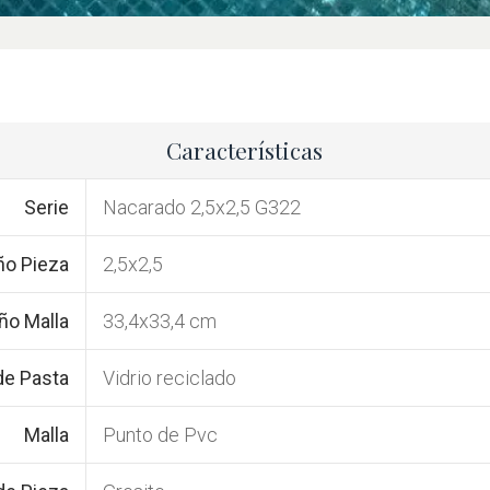
Características
Serie
Nacarado 2,5x2,5 G322
o Pieza
2,5x2,5
o Malla
33,4x33,4 cm
de Pasta
Vidrio reciclado
Malla
Punto de Pvc