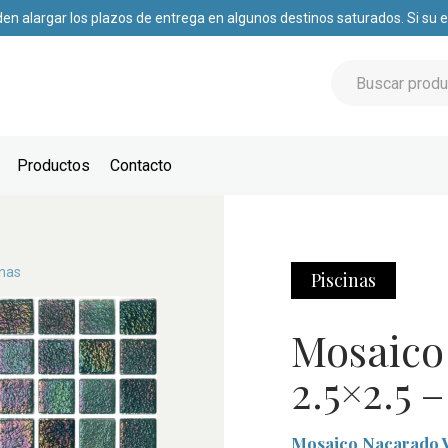
den alargar los plazos de entrega en algunos destinos saturados. Si su
Productos
Contacto
inas
Piscinas
Mosaico
2.5×2.5 
Mosaico Nacarado Ve