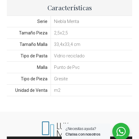
Características
Serie
Niebla Menta
Tamaño Pieza
2,5x2,5
Tamaño Malla
33,4x33,4 cm
Tipo de Pasta
Vidrio reciclado
Malla
Punto de Pvc
Tipo de Pieza
Gresite
Unidad de Venta
m2
¿Necesitas ayuda?
Chatea con nosotros