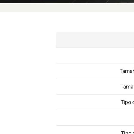
Tamañ
Tamañ
Tipo 
Tipo 