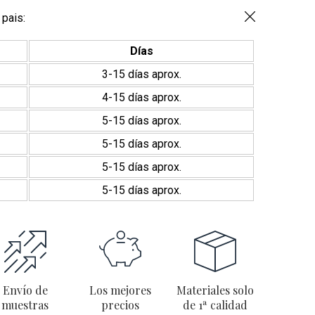
Khaki
5x4.4
 pais:
cm
cantidad
Días
3-15 días aprox.
4-15 días aprox.
5-15 días aprox.
5-15 días aprox.
5-15 días aprox.
5-15 días aprox.
Envío de
Los mejores
Materiales solo
muestras
precios
de 1ª calidad