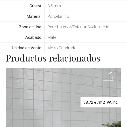
Grosor
8,5 mm
Material
Porcelánico
Zona de Uso
Pared Interior/Exterior Suelo Interior
Acabado
Mate
Unidad de Venta
Metro Cuadrado
Productos relacionados
38,72
€
/m2 IVA inc.