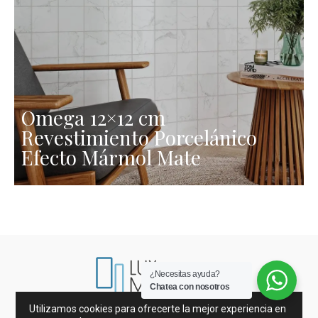
Omega 12×12 cm
Revestimiento Porcelánico
Efecto Mármol Mate
¿Necesitas ayuda?
Chatea con nosotros
Utilizamos cookies para ofrecerte la mejor experiencia en
Mármoles de España e Italia