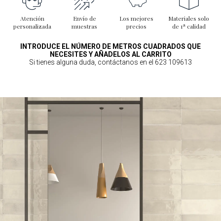
Atención
Envío de
Los mejores
Materiales solo
personalizada
muestras
precios
de 1ª calidad
INTRODUCE EL NÚMERO DE METROS CUADRADOS QUE
NECESITES Y AÑADELOS AL CARRITO
Si tienes alguna duda, contáctanos en el 623 109613