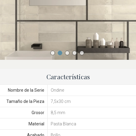
Características
Nombre de la Serie
Ondine
Tamaño de la Pieza
7,5x30 cm
Grosor
8,5 mm
Material
Pasta Blanca
Acabado
Brillo