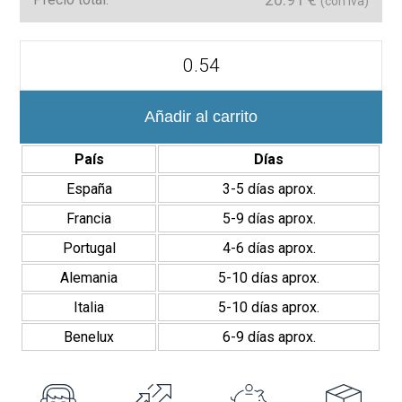
(con Iva)
Serie
Ondine
7,5x30
cm
Revestimiento
Añadir al carrito
Brillante
cantidad
País
Días
España
3-5 días aprox.
Francia
5-9 días aprox.
Portugal
4-6 días aprox.
Alemania
5-10 días aprox.
Italia
5-10 días aprox.
Benelux
6-9 días aprox.