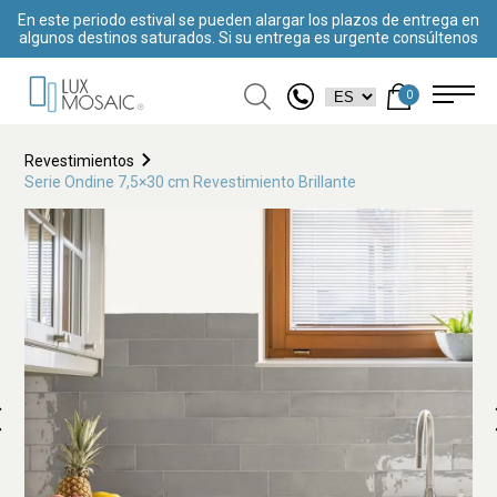
En este periodo estival se pueden alargar los plazos de entrega en
algunos destinos saturados. Si su entrega es urgente consúltenos
0
Revestimientos
Serie Ondine 7,5×30 cm Revestimiento Brillante