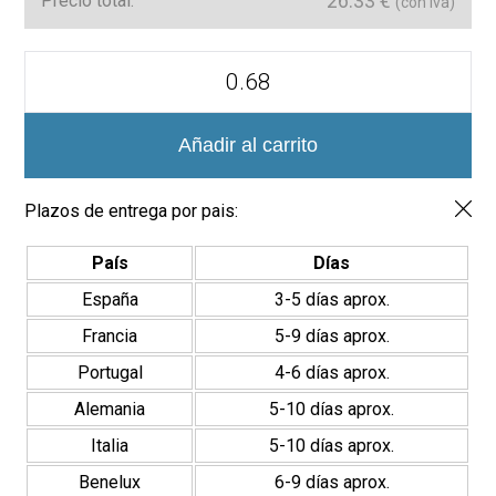
26.33
€
Precio total:
(con Iva)
Azulejos
Terracota
20x20
Porcelánico
cantidad
Añadir al carrito
Plazos de entrega por pais:
País
Días
España
3-5 días aprox.
Francia
5-9 días aprox.
Portugal
4-6 días aprox.
Alemania
5-10 días aprox.
Italia
5-10 días aprox.
Benelux
6-9 días aprox.