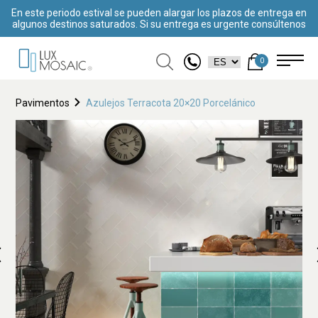
En este periodo estival se pueden alargar los plazos de entrega en
algunos destinos saturados. Si su entrega es urgente consúltenos
0
Pavimentos
Azulejos Terracota 20×20 Porcelánico