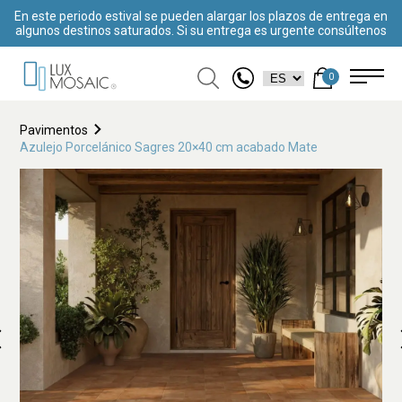
En este periodo estival se pueden alargar los plazos de entrega en
algunos destinos saturados. Si su entrega es urgente consúltenos
0
Pavimentos
Azulejo Porcelánico Sagres 20×40 cm acabado Mate