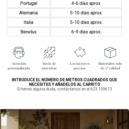
Portugal
4-6 días aprox.
Alemania
5-10 días aprox.
Italia
5-10 días aprox.
Benelux
6-9 días aprox.
Atención
Envío de
Los mejores
Materiales solo
personalizada
muestras
precios
de 1ª calidad
INTRODUCE EL NÚMERO DE METROS CUADRADOS QUE
NECESITES Y AÑADELOS AL CARRITO
Si tienes alguna duda, contáctanos en el 623 109613