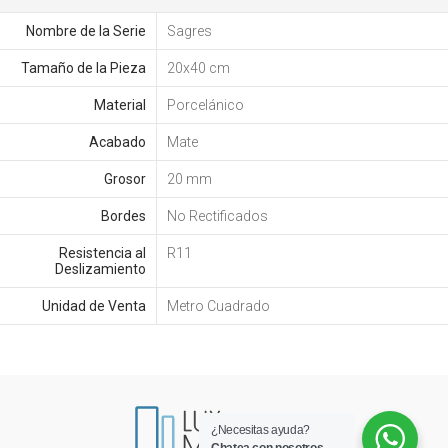
Nombre de la Serie
Sagres
Tamaño de la Pieza
20x40 cm
Material
Porcelánico
Acabado
Mate
Grosor
20 mm
Bordes
No Rectificados
Resistencia al
R11
Deslizamiento
Unidad de Venta
Metro Cuadrado
¿Necesitas ayuda?