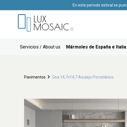
En este periodo estival se pue
Servicios / About us
Mármoles de España e Italia
Pavimentos
Sea 14,7×14,7 Azulejo Porcelánico