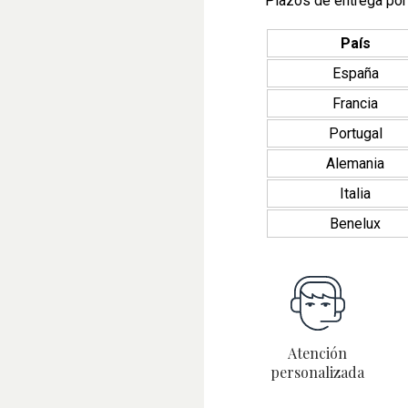
Plazos de entrega por
País
España
Francia
Portugal
Alemania
Italia
Benelux
Atención
personalizada