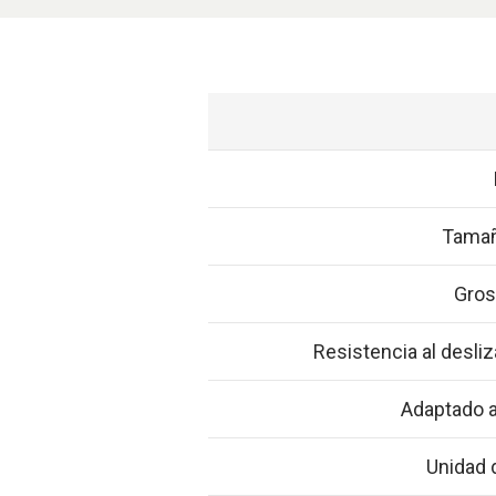
Tamañ
Gros
Resistencia al desli
Adaptado a
Unidad 