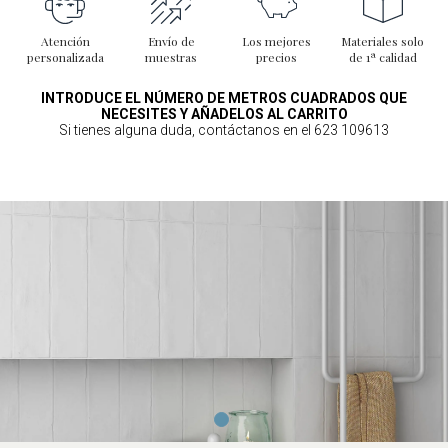
Atención
Envío de
Los mejores
Materiales solo
personalizada
muestras
precios
de 1ª calidad
INTRODUCE EL NÚMERO DE METROS CUADRADOS QUE
NECESITES Y AÑADELOS AL CARRITO
Si tienes alguna duda, contáctanos en el 623 109613