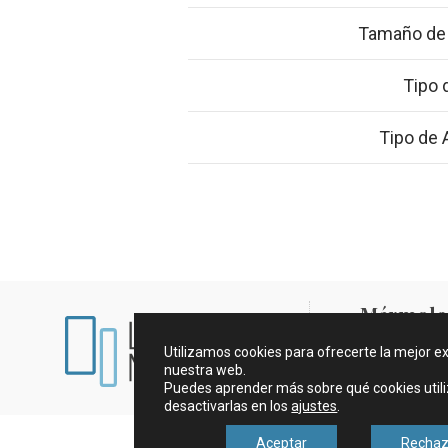
Tamaño de 
Tipo 
Tipo de
Mármoles
Utilizamos cookies para ofrecerte la mejor e
Aviso legal y c
nuestra web.
Puedes aprender más sobre qué cookies util
desactivarlas en los
ajustes
.
Aceptar
Rechaz