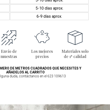
5-10 días aprox.
5-10 días aprox.
6-9 días aprox.
Envío de
Los mejores
Materiales solo
muestras
precios
de 1ª calidad
MERO DE METROS CUADRADOS QUE NECESITES Y
AÑADELOS AL CARRITO
 alguna duda, contáctanos en el 623 109613