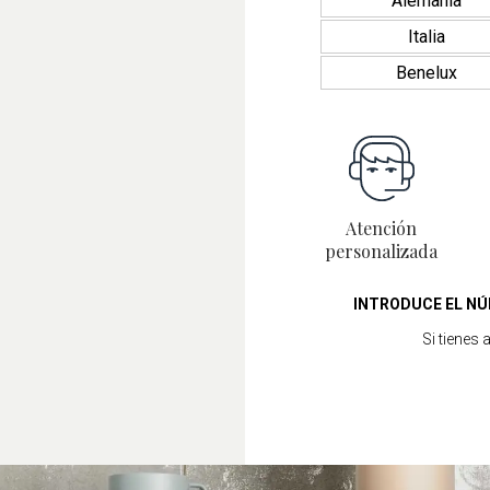
Alemania
Italia
Benelux
Atención
personalizada
INTRODUCE EL NÚ
Si tienes