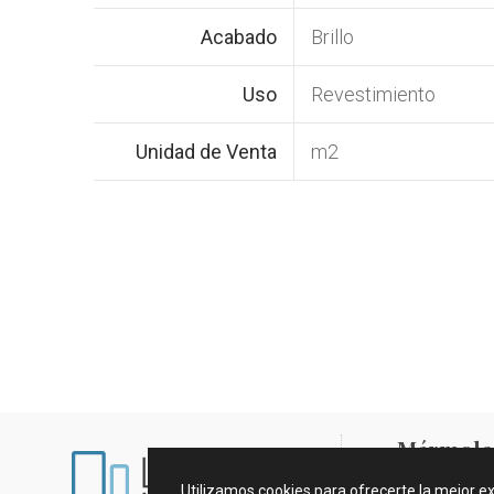
Acabado
Brillo
Uso
Revestimiento
Unidad de Venta
m2
Mármoles
Utilizamos cookies para ofrecerte la mejor e