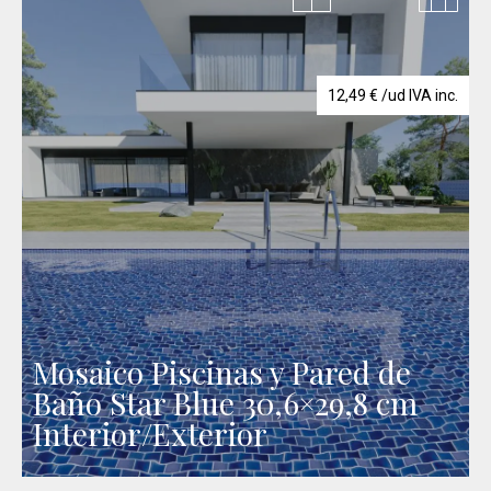
12,49
€
/ud IVA inc.
Mosaico Piscinas y Pared de
Baño Star Blue 30,6×29,8 cm
Interior/Exterior