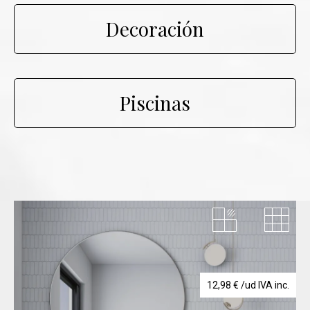
Decoración
Piscinas
12,98
€
/ud IVA inc.