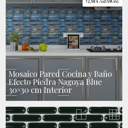
12,98
€
/ud IVA inc.
Mosaico Pared Cocina y Baño
Efecto Piedra Nagoya Blue
30×30 cm Interior