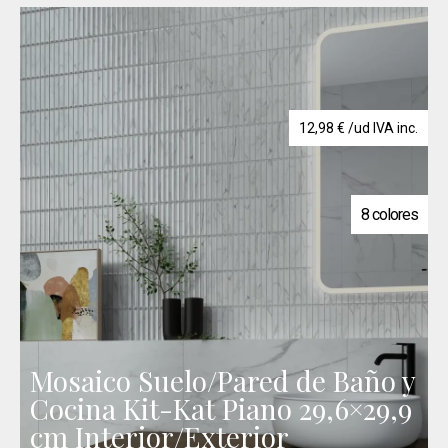
12,98
€
/ud IVA inc.
8 colores
Mosaico Suelo/Pared de Baño y
Cocina Kit-Kat Piano 29,6×29,9
cm Interior/Exterior