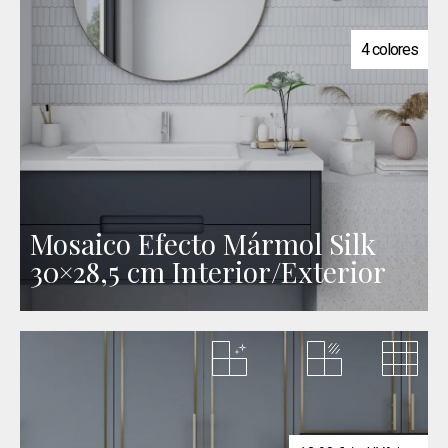
4 colores
Mosaico Efecto Mármol Silk
30×28,5 cm Interior/Exterior