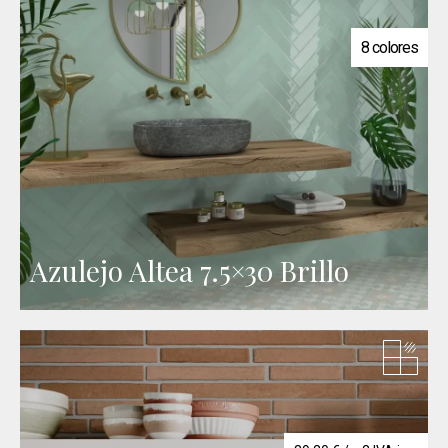
8 colores
Azulejo Altea 7.5×30 Brillo