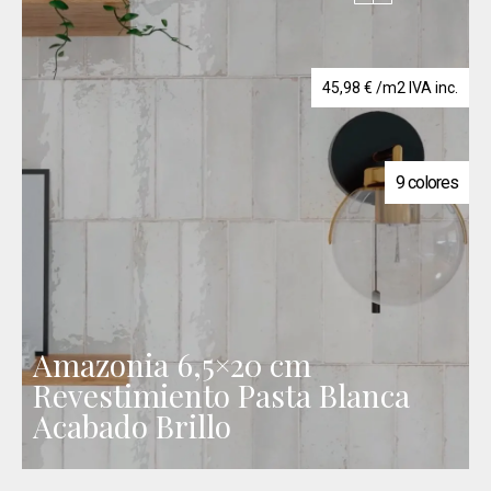
45,98
€
/m2 IVA inc.
9 colores
Amazonia 6,5×20 cm
Revestimiento Pasta Blanca
Acabado Brillo