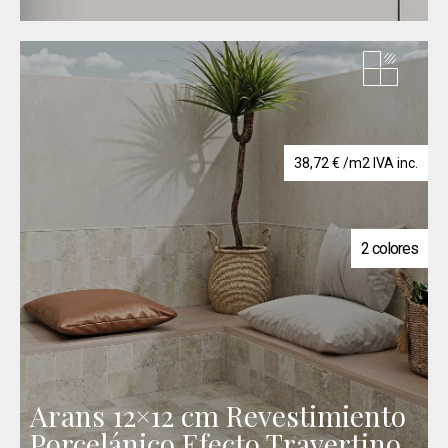
38,72
€
/m2 IVA inc.
2 colores
Arans 12×12 cm Revestimiento
Porcelánico Efecto Travertino