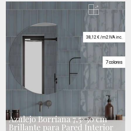
38,12
€
/m2 IVA inc.
7 colores
Azulejo Borriana 7,5×30 cm
Brillante para Pared Interior