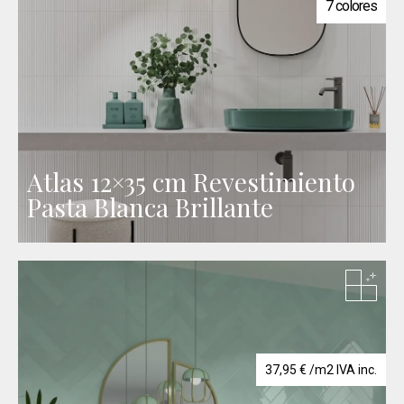
7 colores
Atlas 12×35 cm Revestimiento
Pasta Blanca Brillante
37,95
€
/m2 IVA inc.