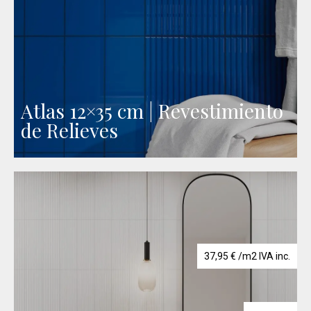
Atlas 12×35 cm | Revestimiento
de Relieves
37,95
€
/m2 IVA inc.