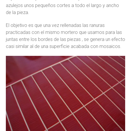
azulejos unos pequeños cortes a todo el largo y ancho
de la pieza.
El objetivo es que una vez rellenadas las ranuras
practicadas con el mismo mortero que usamos para las
juntas entre los bordes de las piezas , se genera un efecto
casi similar al de una superficie acabada con mosaicos.