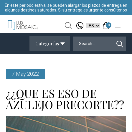
En este periodo estival se pueden alargar los plazos de entrega en
algunos destinos saturados. Si su entrega es urgente consúltenos
0
Categorías
7 May 2022
¿¿QUE ES ESO DE
AZULEJO PRECORTE??