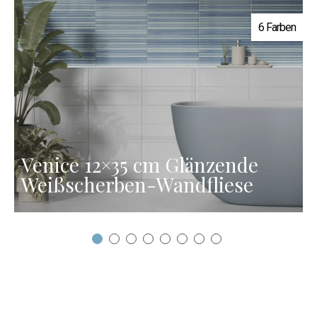
6 Farben
Venice 12×35 cm Glänzende
Weißscherben-Wandfliese