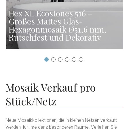
Hex XL Ecostones 516 –
Großes Mattes Glas-
Hexagonmosaik Ø51,6 mm,
Rutschfest und Dekorativ
Mosaik Verkauf pro
Stück/Netz
Neue Mosaikkollektionen, die in kleinen Netzen verkauft
werden, für Ihre ganz besonderen Räume. Verleihen Sie