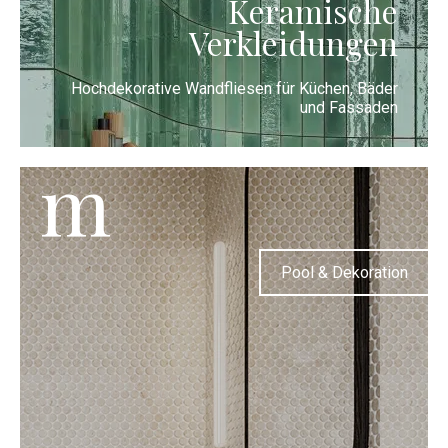
Keramische
Verkleidungen
Hochdekorative Wandfliesen für Küchen, Bäder
und Fassaden
m
Pool & Dekoration