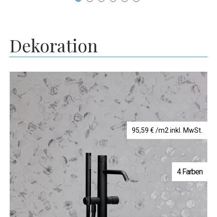
Dekoration
95,59
€
/m2 inkl. MwSt.
4 Farben