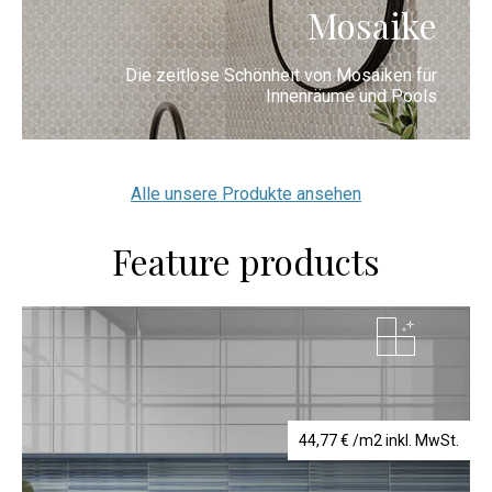
Mosaike
Die zeitlose Schönheit von Mosaiken für
Innenräume und Pools
Alle unsere Produkte ansehen
Feature products
44,77
€
/m2 inkl. MwSt.