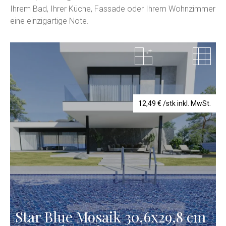
Ihrem Bad, Ihrer Küche, Fassade oder Ihrem Wohnzimmer
eine einzigartige Note.
12,49
€
/stk inkl. MwSt.
Star Blue Mosaik 30,6x29,8 cm