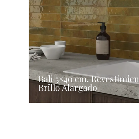
Bali 5×40 cm. Revestimien
Brillo Alargado