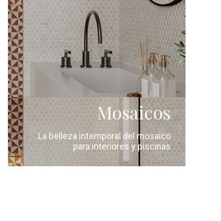
Mosaicos
La belleza intemporal del mosaico
para interiores y piscinas