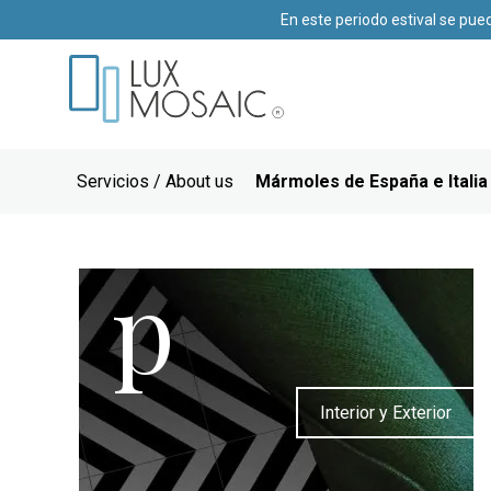
En este periodo estival se pue
Servicios / About us
Mármoles de España e Italia
p
Interior y Exterior