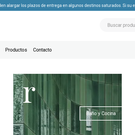
den alargar los plazos de entrega en algunos destinos saturados. Si su
Productos
Contacto
r
Baño y Cocina