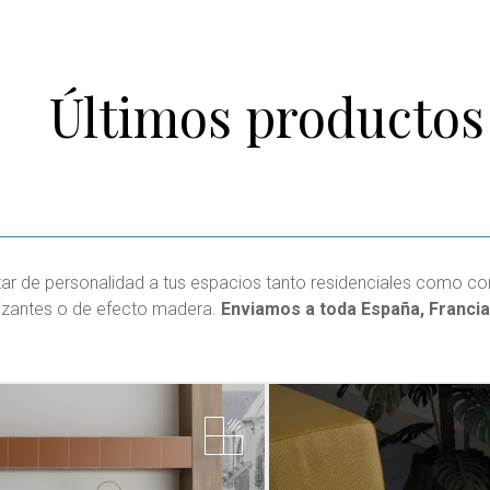
Últimos productos
ar de personalidad a tus espacios tanto residenciales como com
slizantes o de efecto madera.
Enviamos a toda España, Francia, 