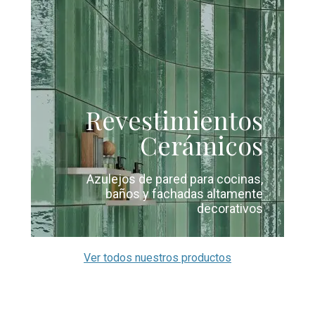
Revestimientos
Cerámicos
Azulejos de pared para cocinas,
baños y fachadas altamente
decorativos
Ver todos nuestros productos