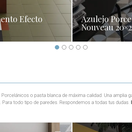
ento Efecto
Azulejo Porce
Nouveau 20×
 Porcelánicos o pasta blanca de máxima calidad. Una amplia g
. Para todo tipo de paredes. Respondemos a todas tus dudas.