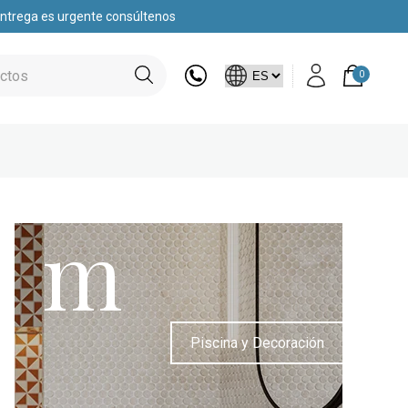
 entrega es urgente consúltenos
0
m
Piscina y Decoración