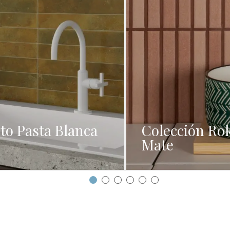
to Pasta Blanca
Colección Rok
Mate