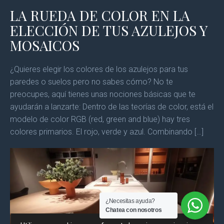
LA RUEDA DE COLOR EN LA
ELECCIÓN DE TUS AZULEJOS Y
MOSAICOS
¿Quieres elegir los colores de los azulejos para tus
paredes o suelos pero no sabes cómo? No te
preocupes, aquí tienes unas nociones básicas que te
ayudarán a lanzarte: Dentro de las teorías de color, está el
modelo de color RGB (red, green and blue) hay tres
colores primarios. El rojo, verde y azul. Combinando […]
¿Necesitas ayuda?
Chatea con nosotros