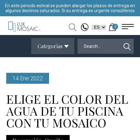
En este periodo estival se pueden alargar los plazos de entrega en
algunos destinos saturados. Si su entrega es urgente consúltenos
0
Categorías
14 Ene 2022
ELIGE EL COLOR DEL
AGUA DE TU PISCINA
CON TU MOSAICO