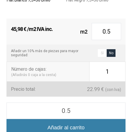
45,98
€
/m2 IVA inc.
m2
Añadir un 10% más de piezas para mayor
Sí
No
seguridad:
Número de cajas
:
1
(Añadirás
0
caja a la cesta)
22.99
€
Precio total:
(con Iva)
Colección
Flat
Azulejo
Brillo
7,5x30
Añadir al carrito