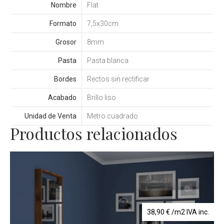
Nombre
Flat
Formato
7,5x30cm
Grosor
8mm
Pasta
Pasta blanca
Bordes
Rectos sin rectificar
Acabado
Brillo liso
Unidad de Venta
Metro cuadrado
Productos relacionados
38,90
€
/m2 IVA inc.