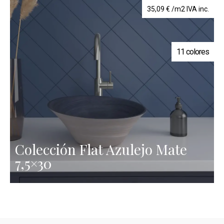
35,09
€
/m2 IVA inc.
11 colores
Colección Flat Azulejo Mate
7,5×30